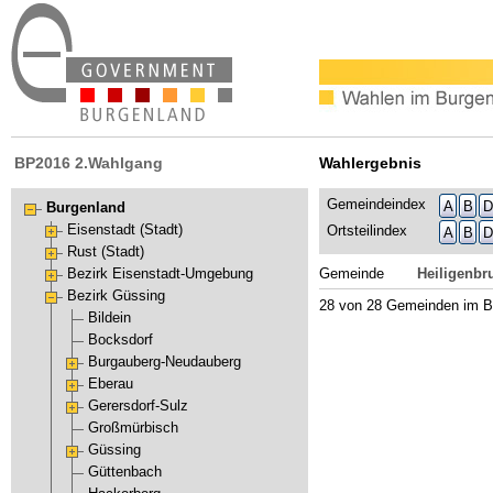
BP2016 2.Wahlgang
Wahlergebnis
Gemeindeindex
A
B
D
Burgenland
Eisenstadt (Stadt)
Ortsteilindex
A
B
D
Rust (Stadt)
Gemeinde
Heiligenbr
Bezirk Eisenstadt-Umgebung
Bezirk Güssing
28 von 28 Gemeinden im B
Bildein
Bocksdorf
Burgauberg-Neudauberg
Eberau
Gerersdorf-Sulz
Großmürbisch
Güssing
Güttenbach