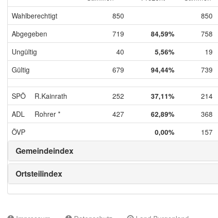
Wahlberechtigt
850
850
Abgegeben
719
84,59%
758
Ungültig
40
5,56%
19
Gültig
679
94,44%
739
SPÖ
R.Kainrath
252
37,11%
214
ADL
Rohrer *
427
62,89%
368
ÖVP
0,00%
157
Gemeindeindex
Ortsteilindex