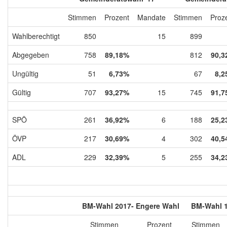
Stimmen
Prozent
Mandate
Stimmen
Proz
Wahlberechtigt
850
15
899
Abgegeben
758
89,18%
812
90,3
Ungültig
51
6,73%
67
8,2
Gültig
707
93,27%
15
745
91,7
SPÖ
261
36,92%
6
188
25,2
ÖVP
217
30,69%
4
302
40,5
ADL
229
32,39%
5
255
34,2
BM-Wahl 2017- Engere Wahl
BM-Wahl 1
Stimmen
Prozent
Stimmen