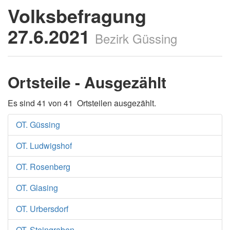
Volksbefragung
27.6.2021
Bezirk Güssing
Ortsteile - Ausgezählt
Es sind 41 von 41 Ortsteilen ausgezählt.
OT. Güssing
OT. Ludwigshof
OT. Rosenberg
OT. Glasing
OT. Urbersdorf
OT. Steingraben