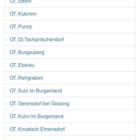
OT. Strem
OT. Kukmirn
OT. Punitz
OT. Dt.Tschantschendorf
OT. Burgauberg
OT. Eberau
OT. Rehgraben
OT. Sulz im Burgenland
OT. Gerersdorf bei Güssing
OT. Kulm im Burgenland
OT. Kroatisch Ehrensdorf