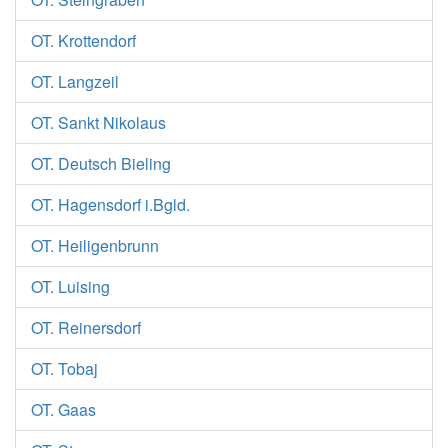
OT. Krottendorf
OT. Langzeil
OT. Sankt Nikolaus
OT. Deutsch Bieling
OT. Hagensdorf i.Bgld.
OT. Heiligenbrunn
OT. Luising
OT. Reinersdorf
OT. Tobaj
OT. Gaas