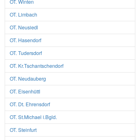
OT. Winten
OT. Limbach
OT. Neusiedl
OT. Hasendorf
OT. Tudersdorf
OT. Kr.Tschantschendorf
OT. Neudauberg
OT. Eisenhüttl
OT. Dt. Ehrensdorf
OT. St.Michael i.Bgld.
OT. Steinfurt