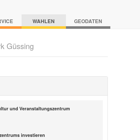
RVICE
WAHLEN
GEODATEN
rk Güssing
ultur und Veranstaltungszentrum
zentrums investieren