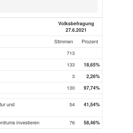
Volksbefragung
27.6.2021
Stimmen
Prozent
713
133
18,65%
3
2,26%
130
97,74%
tur und
54
41,54%
ntrums investieren
76
58,46%