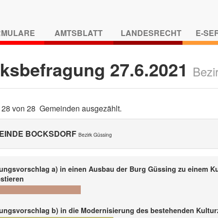
RMULARE
AMTSBLATT
LANDESRECHT
E-SE
lksbefragung 27.6.2021
Bezi
d 28 von 28 Gemeinden ausgezählt.
EINDE BOCKSDORF
Bezirk Güssing
ungsvorschlag a) in einen Ausbau der Burg Güssing zu einem K
stieren
ungsvorschlag b) in die Modernisierung des bestehenden Kultur