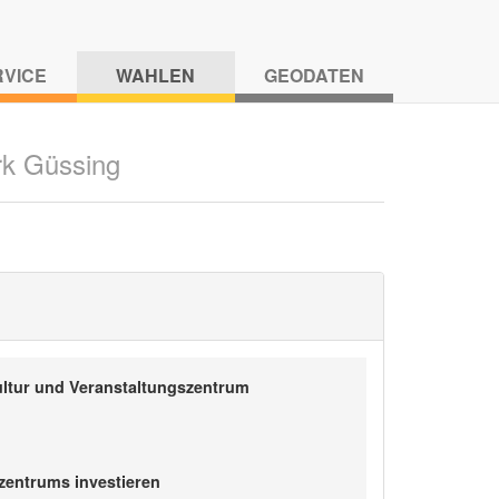
RVICE
WAHLEN
GEODATEN
rk Güssing
ultur und Veranstaltungszentrum
zentrums investieren