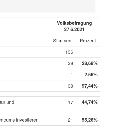
Volksbefragung
27.6.2021
Stimmen
Prozent
136
39
28,68%
1
2,56%
38
97,44%
tur und
17
44,74%
ntrums investieren
21
55,26%