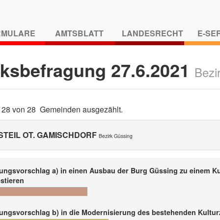
RMULARE
AMTSBLATT
LANDESRECHT
E-SE
lksbefragung 27.6.2021
Bezi
d 28 von 28 Gemeinden ausgezählt.
STEIL OT. GAMISCHDORF
Bezirk Güssing
ungsvorschlag a) in einen Ausbau der Burg Güssing zu einem K
stieren
ungsvorschlag b) in die Modernisierung des bestehenden Kultur