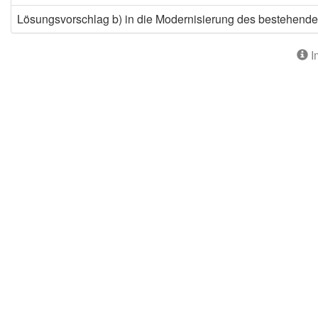
Lösungsvorschlag b) in die Modernisierung des bestehende
I