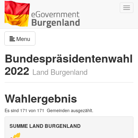
Navig
umsch
Navigation umschalten
Menu
Bundespräsidentenwahl
2022
Land Burgenland
Wahlergebnis
Es sind 171 von 171 Gemeinden ausgezählt.
SUMME LAND BURGENLAND