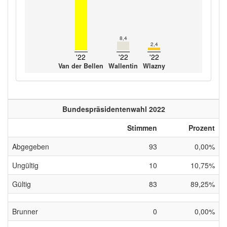
8,4
2,4
'22
'22
'22
Van der Bellen
Wallentin
Wlazny
Bundespräsidentenwahl 2022
Stimmen
Prozent
Abgegeben
93
0,00%
Ungültig
10
10,75%
Gültig
83
89,25%
Brunner
0
0,00%