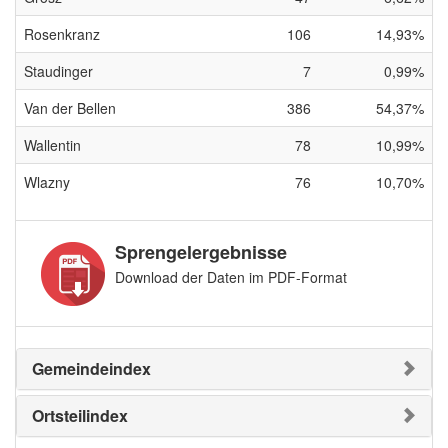
Rosenkranz
106
14,93%
Staudinger
7
0,99%
Van der Bellen
386
54,37%
Wallentin
78
10,99%
Wlazny
76
10,70%
Sprengelergebnisse
Download der Daten im PDF-Format
Gemeindeindex
Ortsteilindex