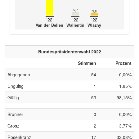
5,7
3,8
'22
'22
'22
Van der Bellen
Wallentin
Wlazny
Bundespräsidentenwahl 2022
Stimmen
Prozent
Abgegeben
54
0,00%
Ungültig
1
1,85%
Gültig
53
98,15%
Brunner
0
0,00%
Grosz
2
3,77%
Rosenkranz
17
32,08%