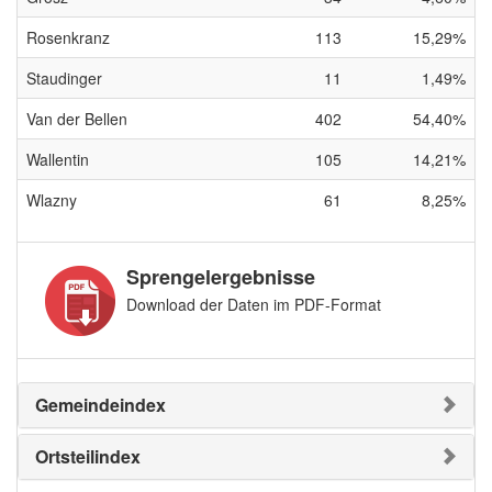
Rosenkranz
113
15,29%
Staudinger
11
1,49%
Van der Bellen
402
54,40%
Wallentin
105
14,21%
Wlazny
61
8,25%
Sprengelergebnisse
Download der Daten im PDF-Format
Gemeindeindex
Ortsteilindex