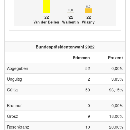
8,0
2,0
'22
'22
'22
Van der Bellen
Wallentin
Wlazny
Bundespräsidentenwahl 2022
Stimmen
Prozent
Abgegeben
52
0,00%
Ungültig
2
3,85%
Gültig
50
96,15%
Brunner
0
0,00%
Grosz
9
18,00%
Rosenkranz
10
20,00%