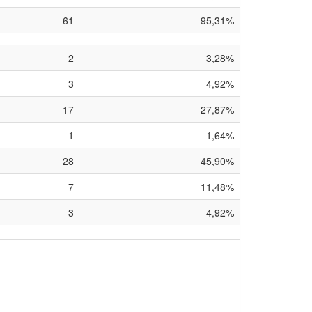
61
95,31%
2
3,28%
3
4,92%
17
27,87%
1
1,64%
28
45,90%
7
11,48%
3
4,92%