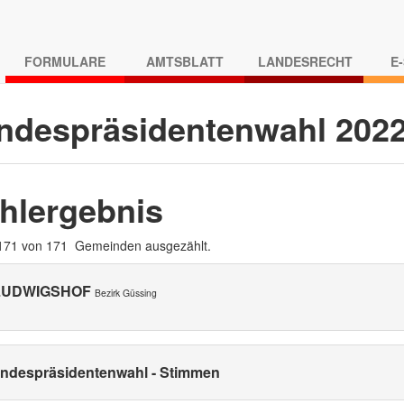
FORMULARE
AMTSBLATT
LANDESRECHT
E
ndespräsidentenwahl 202
hlergebnis
 171 von 171 Gemeinden ausgezählt.
 LUDWIGSHOF
Bezirk Güssing
ndespräsidentenwahl - Stimmen