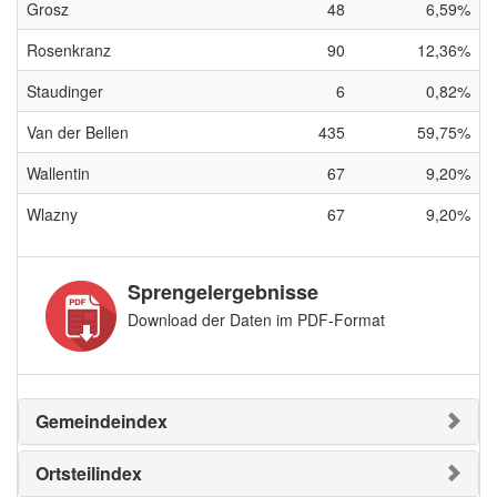
Grosz
48
6,59%
Rosenkranz
90
12,36%
Staudinger
6
0,82%
Van der Bellen
435
59,75%
Wallentin
67
9,20%
Wlazny
67
9,20%
Sprengelergebnisse
Download der Daten im PDF-Format
Gemeindeindex
Ortsteilindex