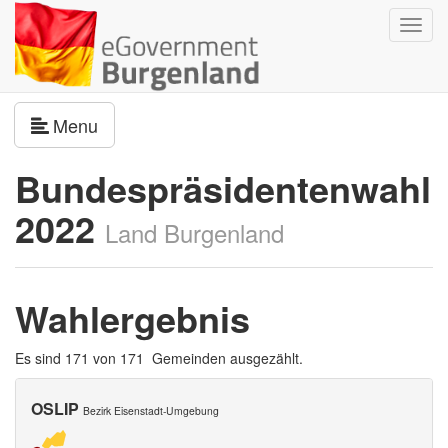
Navig
umsch
Navigation umschalten
Menu
Bundespräsidentenwahl
2022
Land Burgenland
Wahlergebnis
Es sind 171 von 171 Gemeinden ausgezählt.
OSLIP
Bezirk Eisenstadt-Umgebung