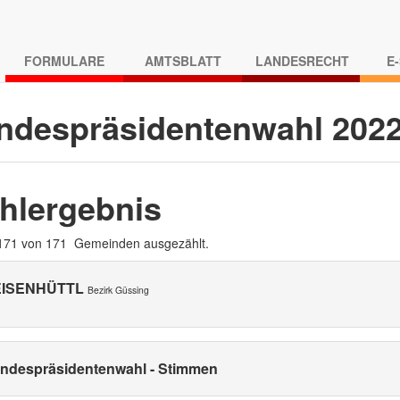
FORMULARE
AMTSBLATT
LANDESRECHT
E
ndespräsidentenwahl 202
hlergebnis
 171 von 171 Gemeinden ausgezählt.
EISENHÜTTL
Bezirk Güssing
ndespräsidentenwahl - Stimmen