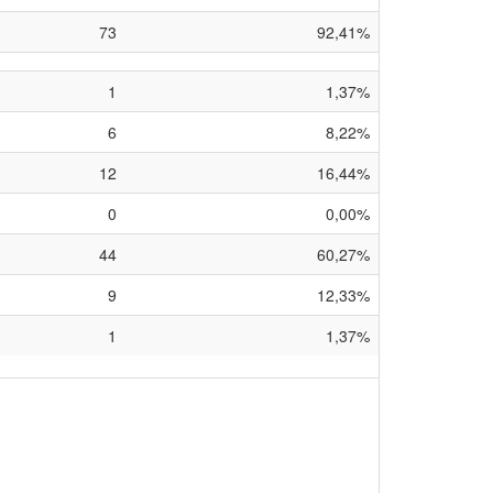
73
92,41%
1
1,37%
6
8,22%
12
16,44%
0
0,00%
44
60,27%
9
12,33%
1
1,37%