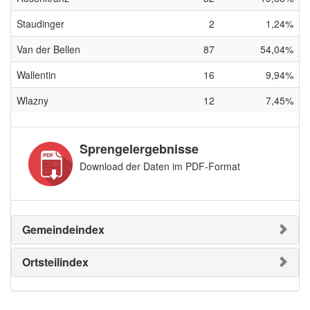
Staudinger
2
1,24%
Van der Bellen
87
54,04%
Wallentin
16
9,94%
Wlazny
12
7,45%
Sprengelergebnisse
Download der Daten im PDF-Format
Gemeindeindex
Ortsteilindex