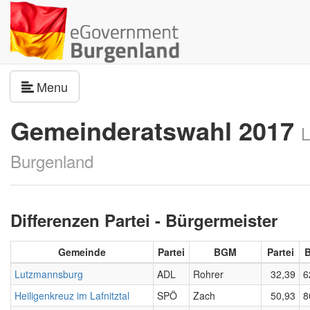
Navigation umschalten
Menu
Gemeinderatswahl 2017
L
Burgenland
Differenzen Partei - Bürgermeister
Gemeinde
Partei
BGM
Partei
Lutzmannsburg
ADL
Rohrer
32,39
6
Heiligenkreuz im Lafnitztal
SPÖ
Zach
50,93
8