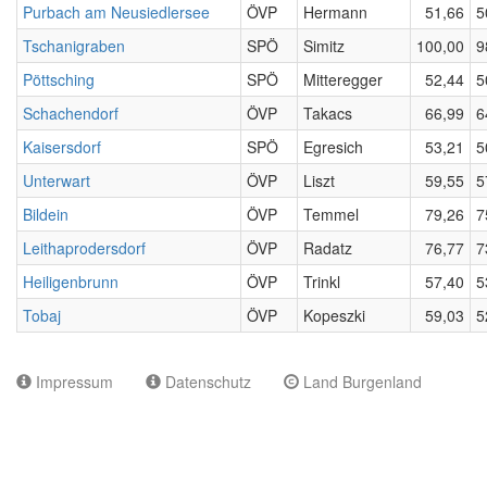
Purbach am Neusiedlersee
ÖVP
Hermann
51,66
5
Tschanigraben
SPÖ
Simitz
100,00
9
Pöttsching
SPÖ
Mitteregger
52,44
5
Schachendorf
ÖVP
Takacs
66,99
6
Kaisersdorf
SPÖ
Egresich
53,21
5
Unterwart
ÖVP
Liszt
59,55
5
Bildein
ÖVP
Temmel
79,26
7
Leithaprodersdorf
ÖVP
Radatz
76,77
7
Heiligenbrunn
ÖVP
Trinkl
57,40
5
Tobaj
ÖVP
Kopeszki
59,03
5
Impressum
Datenschutz
Land Burgenland