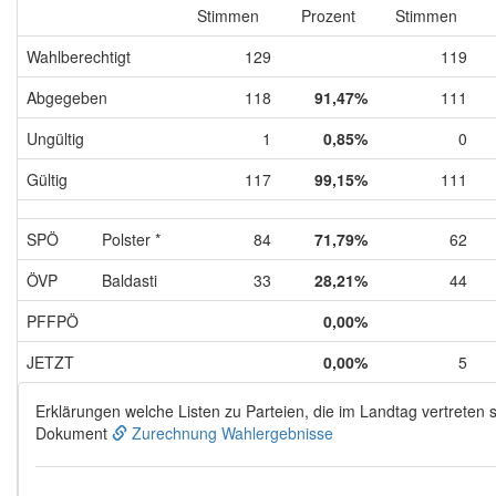
Stimmen
Prozent
Stimmen
Wahlberechtigt
129
119
Abgegeben
118
91,47%
111
Ungültig
1
0,85%
0
Gültig
117
99,15%
111
SPÖ
Polster *
84
71,79%
62
ÖVP
Baldasti
33
28,21%
44
PFFPÖ
0,00%
JETZT
0,00%
5
Erklärungen welche Listen zu Parteien, die im Landtag vertreten s
Dokument
Zurechnung Wahlergebnisse