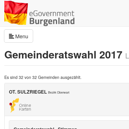
Navigation umschalten
Menu
Gemeinderatswahl 2017
L
Es sind 32 von 32 Gemeinden ausgezählt.
OT. SULZRIEGEL
Bezirk Oberwart