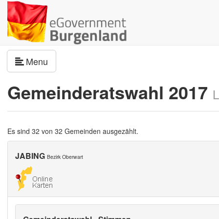
Navigation umschalten
Menu
Gemeinderatswahl 2017
L
Es sind 32 von 32 Gemeinden ausgezählt.
JABING
Bezirk Oberwart