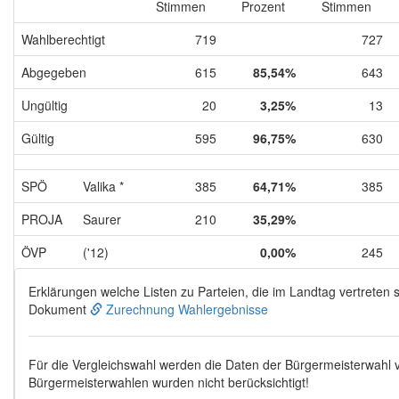
Stimmen
Prozent
Stimmen
Wahlberechtigt
719
727
Abgegeben
615
85,54%
643
Ungültig
20
3,25%
13
Gültig
595
96,75%
630
SPÖ
Valika *
385
64,71%
385
PROJA
Saurer
210
35,29%
ÖVP
('12)
0,00%
245
Erklärungen welche Listen zu Parteien, die im Landtag vertreten s
Dokument
Zurechnung Wahlergebnisse
Für die Vergleichswahl werden die Daten der Bürgermeisterwahl
Bürgermeisterwahlen wurden nicht berücksichtigt!