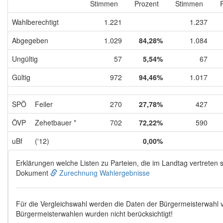
Stimmen
Prozent
Stimmen
Wahlberechtigt
1.221
1.237
Abgegeben
1.029
84,28%
1.084
Ungültig
57
5,54%
67
Gültig
972
94,46%
1.017
SPÖ
Feiler
270
27,78%
427
ÖVP
Zehetbauer *
702
72,22%
590
uBf
('12)
0,00%
Erklärungen welche Listen zu Parteien, die im Landtag vertreten s
Dokument
Zurechnung Wahlergebnisse
Für die Vergleichswahl werden die Daten der Bürgermeisterwahl
Bürgermeisterwahlen wurden nicht berücksichtigt!