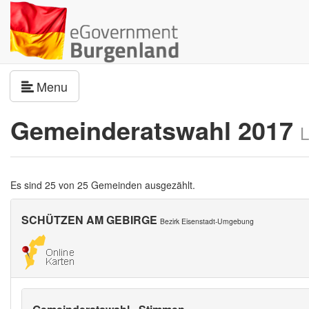
Navigation umschalten
Menu
Gemeinderatswahl 2017
L
Es sind 25 von 25 Gemeinden ausgezählt.
SCHÜTZEN AM GEBIRGE
Bezirk Eisenstadt-Umgebung