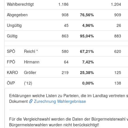
Wahlberechtigt
1.186
1.204
Abgegeben
908
76,56%
909
Ungültig
45
4,96%
26
Gültig
863
95,04%
883
SPÖ
Reichl *
580
67,21%
620
FPÖ
Hirmann
64
7,42%
KARO
Gröller
219
25,38%
125
ÖVP
('12)
0,00%
138
Erklärungen welche Listen zu Parteien, die im Landtag vertreten s
Dokument
Zurechnung Wahlergebnisse
Für die Vergleichswahl werden die Daten der Bürgermeisterwahl
Bürgermeisterwahlen wurden nicht berücksichtigt!