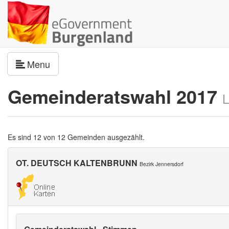
Navigation umschalten
Menu
Gemeinderatswahl 2017
L
Es sind 12 von 12 Gemeinden ausgezählt.
OT. DEUTSCH KALTENBRUNN
Bezirk Jennersdorf