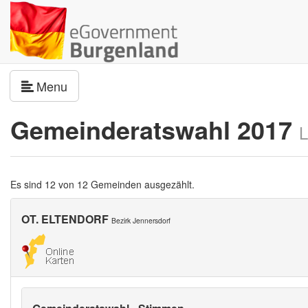
Navigation umschalten
Menu
Gemeinderatswahl 2017
L
Es sind 12 von 12 Gemeinden ausgezählt.
OT. ELTENDORF
Bezirk Jennersdorf