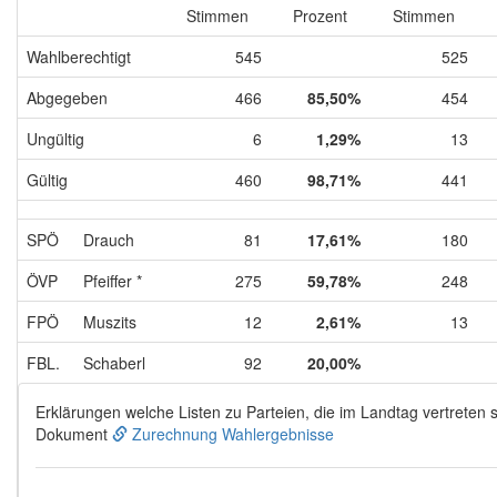
Stimmen
Prozent
Stimmen
Wahlberechtigt
545
525
Abgegeben
466
85,50%
454
Ungültig
6
1,29%
13
Gültig
460
98,71%
441
SPÖ
Drauch
81
17,61%
180
ÖVP
Pfeiffer *
275
59,78%
248
FPÖ
Muszits
12
2,61%
13
FBL.
Schaberl
92
20,00%
Erklärungen welche Listen zu Parteien, die im Landtag vertreten s
Dokument
Zurechnung Wahlergebnisse