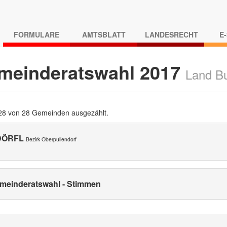
FORMULARE
AMTSBLATT
LANDESRECHT
E
meinderatswahl 2017
Land B
 28 von 28 Gemeinden ausgezählt.
DÖRFL
Bezirk Oberpullendorf
meinderatswahl - Stimmen