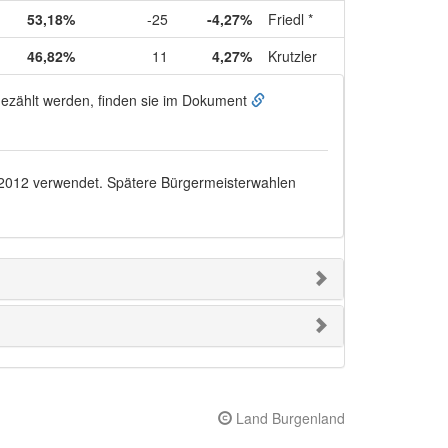
53,18%
-25
-4,27%
Friedl *
46,82%
11
4,27%
Krutzler
ugezählt werden, finden sie im Dokument
.2012
verwendet. Spätere Bürgermeisterwahlen
Land Burgenland