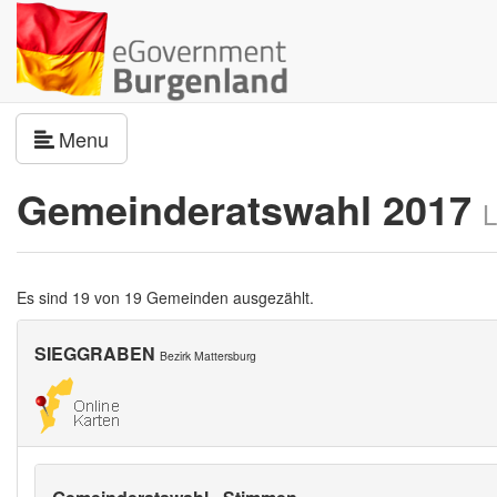
Navigation umschalten
Menu
Gemeinderatswahl 2017
L
Es sind 19 von 19 Gemeinden ausgezählt.
SIEGGRABEN
Bezirk Mattersburg