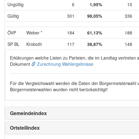
Ungültig
6
1,95%
10
Gültig
301
98,05%
336
ÖVP
Weber *
184
61,13%
188
SP BL
Kroboth
117
38,87%
148
Erklärungen welche Listen zu Parteien, die im Landtag vertreten s
Dokument
Zurechnung Wahlergebnisse
Für die Vergleichswahl werden die Daten der Bürgermeisterwahl
Bürgermeisterwahlen wurden nicht berücksichtigt!
Gemeindeindex
Ortsteilindex