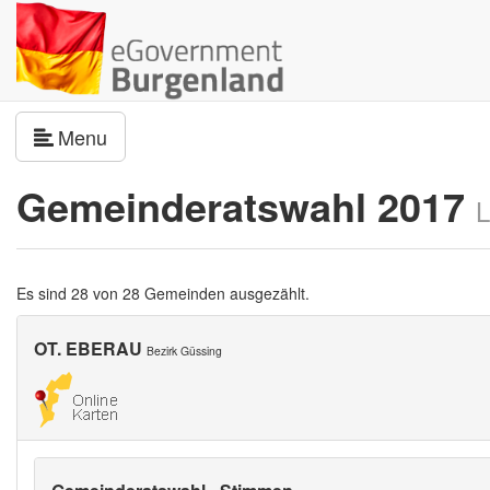
Navigation umschalten
Menu
Gemeinderatswahl 2017
L
Es sind 28 von 28 Gemeinden ausgezählt.
OT. EBERAU
Bezirk Güssing