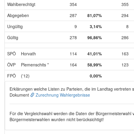
Wahlberechtigt
354
355
Abgegeben
287
81,07%
294
Ungültig
9
3,14%
8
Gültig
278
96,86%
286
SPÖ
Horvath
114
41,01%
163
ÖVP
Plemenschits *
164
58,99%
123
FPÖ
('12)
0,00%
Erklärungen welche Listen zu Parteien, die im Landtag vertreten s
Dokument
Zurechnung Wahlergebnisse
Für die Vergleichswahl werden die Daten der Bürgermeisterwahl
Bürgermeisterwahlen wurden nicht berücksichtigt!