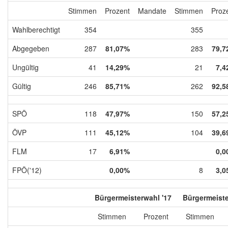
Stimmen
Prozent
Mandate
Stimmen
Proz
Wahlberechtigt
354
355
Abgegeben
287
81,07%
283
79,7
Ungültig
41
14,29%
21
7,4
Gültig
246
85,71%
262
92,5
SPÖ
118
47,97%
150
57,2
ÖVP
111
45,12%
104
39,6
FLM
17
6,91%
0,0
FPÖ('12)
0,00%
8
3,0
Bürgermeisterwahl '17
Bürgermeiste
Stimmen
Prozent
Stimmen