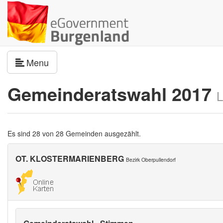
Navigation umschalten
Menu
Gemeinderatswahl 2017
L
Es sind 28 von 28 Gemeinden ausgezählt.
OT. KLOSTERMARIENBERG
Bezirk Oberpullendorf