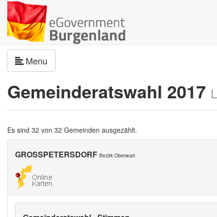
Navigation umschalten
Menu
Gemeinderatswahl 2017
L
Es sind 32 von 32 Gemeinden ausgezählt.
GROSSPETERSDORF
Bezirk Oberwart