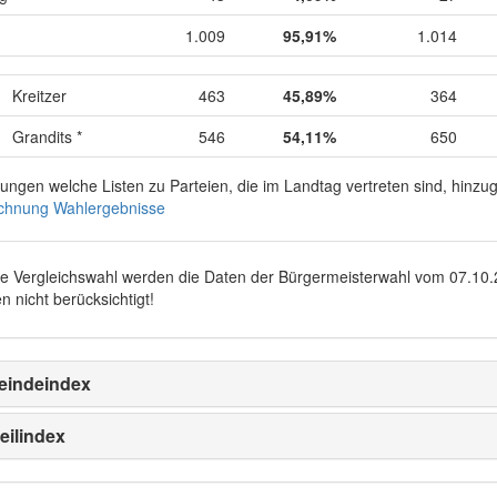
1.009
95,91%
1.014
Kreitzer
463
45,89%
364
Grandits *
546
54,11%
650
rungen welche Listen zu Parteien, die im Landtag vertreten sind, hinz
chnung Wahlergebnisse
ie Vergleichswahl werden die Daten der Bürgermeisterwahl vom
07.10
n nicht berücksichtigt!
indeindex
eilindex