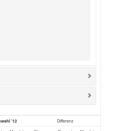
wahl '12
Differenz