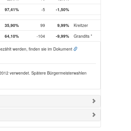
97,41%
-5
-1,50%
35,90%
99
9,99%
Kreitzer
64,10%
-104
-9,99%
Grandits *
ugezählt werden, finden sie im Dokument
.2012
verwendet. Spätere Bürgermeisterwahlen