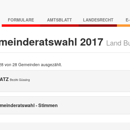
FORMULARE
AMTSBLATT
LANDESRECHT
E
meinderatswahl 2017
Land B
 28 von 28 Gemeinden ausgezählt.
NATZ
Bezirk Güssing
meinderatswahl - Stimmen