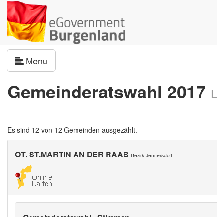
Navigation umschalten
Menu
Gemeinderatswahl 2017
L
Es sind 12 von 12 Gemeinden ausgezählt.
OT. ST.MARTIN AN DER RAAB
Bezirk Jennersdorf