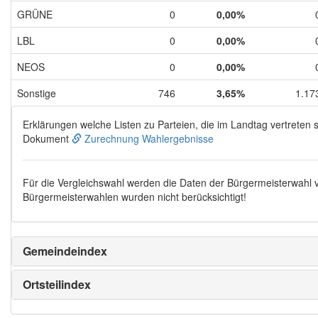
GRÜNE
0
0,00%
LBL
0
0,00%
NEOS
0
0,00%
Sonstige
746
3,65%
1.17
Erklärungen welche Listen zu Parteien, die im Landtag vertreten s
Dokument
Zurechnung Wahlergebnisse
Für die Vergleichswahl werden die Daten der Bürgermeisterwahl
Bürgermeisterwahlen wurden nicht berücksichtigt!
Gemeindeindex
Ortsteilindex