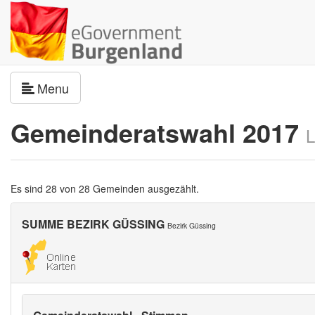
Navigation umschalten
Menu
Gemeinderatswahl 2017
L
Es sind 28 von 28 Gemeinden ausgezählt.
SUMME BEZIRK GÜSSING
Bezirk Güssing