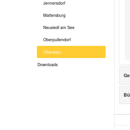
Jennersdorf
Mattersburg
Neusiedl am See
Oberpullendorf
Oberwart
Downloads
Ge
Bü