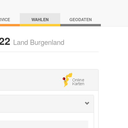
RVICE
WAHLEN
GEODATEN
022
Land Burgenland