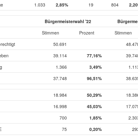
ge
1.033
2,85%
19
804
2,2
Bürgermeisterwahl '22
Bürgermei
Stimmen
Prozent
Stimmen
rechtigt
50.691
48.47
eben
39.114
77,16%
39.74
ig
1.366
3,49%
1.11
37.748
96,51%
38.63
18.984
50,29%
18.38
16.998
45,03%
17.07
700
1,85%
2.30
E
75
0,20%
29