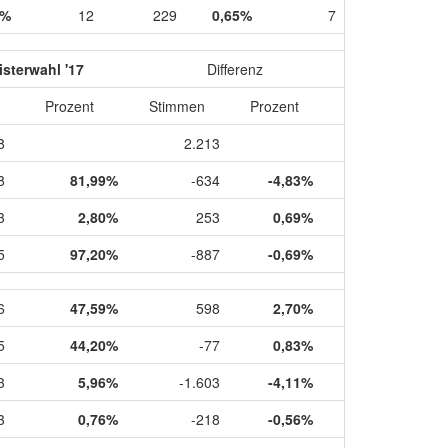
0%
12
229
0,65%
7
sterwahl '17
Differenz
Prozent
Stimmen
Prozent
8
2.213
8
81,99%
-634
-4,83%
3
2,80%
253
0,69%
5
97,20%
-887
-0,69%
6
47,59%
598
2,70%
5
44,20%
-77
0,83%
3
5,96%
-1.603
-4,11%
3
0,76%
-218
-0,56%