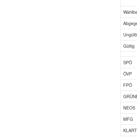
Wahlbe
Abgeg
Ungült
Gültig
SPÖ
ÖVP
FPÖ
GRÜN
NEOS
MFG
KLART