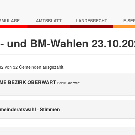
RMULARE
AMTSBLATT
LANDESRECHT
E-SE
- und BM-Wahlen 23.10.2
 32 von 32 Gemeinden ausgezählt.
ME BEZIRK OBERWART
Bezirk Oberwart
meinderatswahl - Stimmen