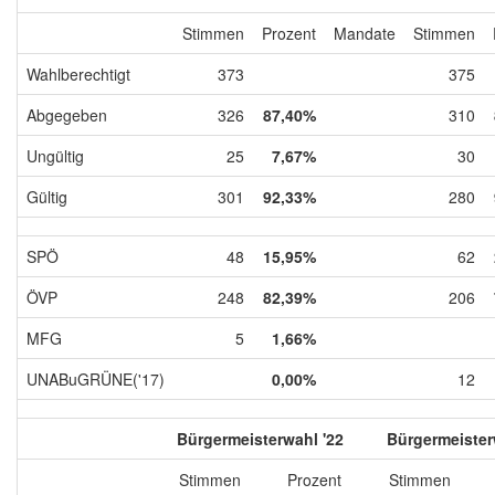
Stimmen
Prozent
Mandate
Stimmen
Wahlberechtigt
373
375
Abgegeben
326
87,40%
310
Ungültig
25
7,67%
30
Gültig
301
92,33%
280
SPÖ
48
15,95%
62
ÖVP
248
82,39%
206
MFG
5
1,66%
UNABuGRÜNE('17)
0,00%
12
Bürgermeisterwahl '22
Bürgermeister
Stimmen
Prozent
Stimmen