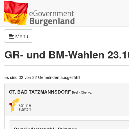
Navigation umschalten
Menu
GR- und BM-Wahlen 23.1
Es sind 32 von 32 Gemeinden ausgezählt.
OT. BAD TATZMANNSDORF
Bezirk Oberwart