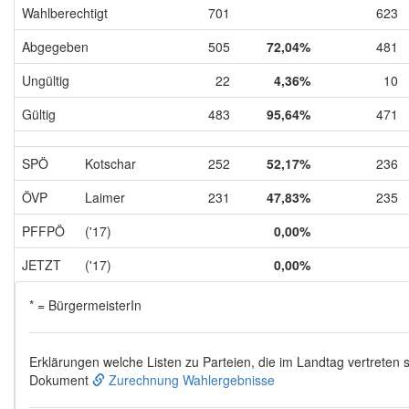
Wahlberechtigt
701
623
Abgegeben
505
72,04%
481
Ungültig
22
4,36%
10
Gültig
483
95,64%
471
SPÖ
Kotschar
252
52,17%
236
ÖVP
Laimer
231
47,83%
235
PFFPÖ
('17)
0,00%
JETZT
('17)
0,00%
* = BürgermeisterIn
Erklärungen welche Listen zu Parteien, die im Landtag vertreten s
Dokument
Zurechnung Wahlergebnisse