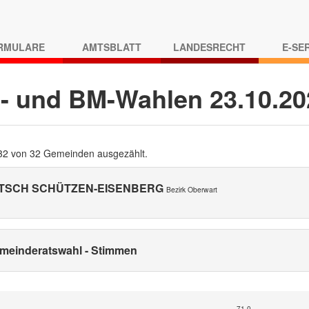
RMULARE
AMTSBLATT
LANDESRECHT
E-SE
- und BM-Wahlen 23.10.2
 32 von 32 Gemeinden ausgezählt.
TSCH SCHÜTZEN-EISENBERG
Bezirk Oberwart
meinderatswahl - Stimmen
71,0