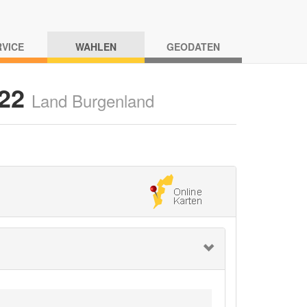
RVICE
WAHLEN
GEODATEN
022
Land Burgenland