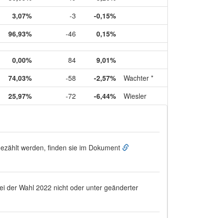
3,07%
-3
-0,15%
96,93%
-46
0,15%
0,00%
84
9,01%
74,03%
-58
-2,57%
Wachter *
25,97%
-72
-6,44%
Wiesler
ugezählt werden, finden sie im Dokument
bei der Wahl 2022 nicht oder unter geänderter