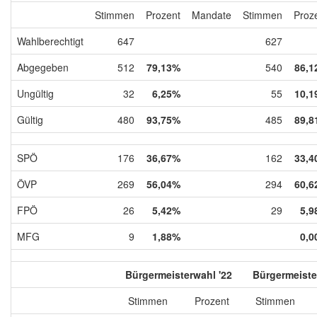
Stimmen
Prozent
Mandate
Stimmen
Proz
Wahlberechtigt
647
627
Abgegeben
512
79,13%
540
86,1
Ungültig
32
6,25%
55
10,1
Gültig
480
93,75%
485
89,8
SPÖ
176
36,67%
162
33,4
ÖVP
269
56,04%
294
60,6
FPÖ
26
5,42%
29
5,9
MFG
9
1,88%
0,0
Bürgermeisterwahl '22
Bürgermeiste
Stimmen
Prozent
Stimmen