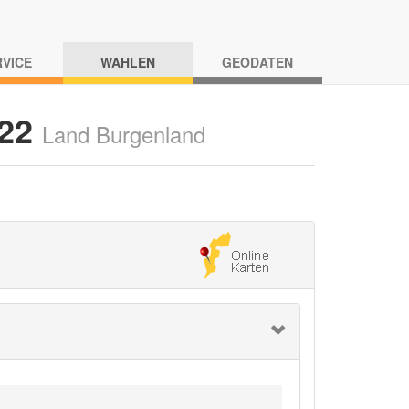
RVICE
WAHLEN
GEODATEN
022
Land Burgenland