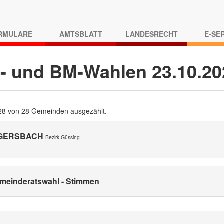
RMULARE
AMTSBLATT
LANDESRECHT
E-SE
- und BM-Wahlen 23.10.2
 28 von 28 Gemeinden ausgezählt.
GERSBACH
Bezirk Güssing
meinderatswahl - Stimmen