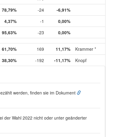
78,79%
-24
-6,91%
4,37%
-1
0,00%
95,63%
-23
0,00%
61,70%
169
11,17%
Krammer *
38,30%
-192
-11,17%
Knopf
ugezählt werden, finden sie im Dokument
bei der Wahl 2022 nicht oder unter geänderter