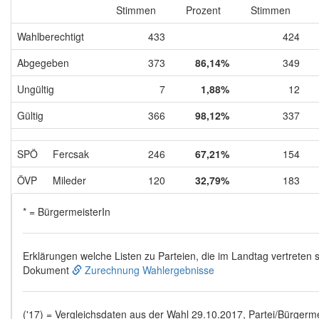
Stimmen
Prozent
Stimmen
Wahlberechtigt
433
424
Abgegeben
373
86,14%
349
Ungültig
7
1,88%
12
Gültig
366
98,12%
337
SPÖ
Fercsak
246
67,21%
154
ÖVP
Mileder
120
32,79%
183
* = BürgermeisterIn
Erklärungen welche Listen zu Parteien, die im Landtag vertreten s
Dokument
Zurechnung Wahlergebnisse
('17) = Vergleichsdaten aus der Wahl 29.10.2017, Partei/Bürgermei