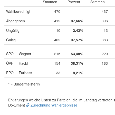
Stimmen
Prozent
Stimmen
Wahlberechtigt
470
437
Abgegeben
412
87,66%
396
Ungültig
10
2,43%
13
Gültig
402
97,57%
383
SPÖ
Wagner *
215
53,48%
220
ÖVP
Hackl
154
38,31%
163
FPÖ
Fürbass
33
8,21%
* = BürgermeisterIn
Erklärungen welche Listen zu Parteien, die im Landtag vertreten s
Dokument
Zurechnung Wahlergebnisse