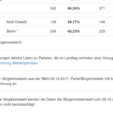
342
96,34%
371
Kedl-Oswald
136
39,77%
146
Behm *
206
60,23%
225
ürgermeisterIn
rungen welche Listen zu Parteien, die im Landtag vertreten sind, hinz
chnung Wahlergebnisse
 = Vergleichsdaten aus der Wahl 29.10.2017, Partei/Bürgermeister tritt 
chnung an.
ie Vergleichswahl werden die Daten der Bürgermeisterwahl vom
29.10
n nicht berücksichtigt!