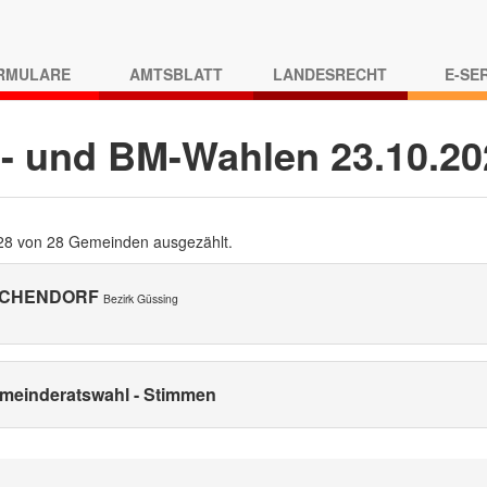
RMULARE
AMTSBLATT
LANDESRECHT
E-SE
- und BM-Wahlen 23.10.2
 28 von 28 Gemeinden ausgezählt.
CHENDORF
Bezirk Güssing
meinderatswahl - Stimmen