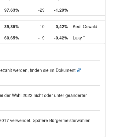
97,63%
-29
-1,29%
39,35%
-10
0,42%
Kedl-Oswald
60,65%
-19
-0,42%
Laky *
ugezählt werden, finden sie im Dokument
bei der Wahl 2022 nicht oder unter geänderter
.2017
verwendet. Spätere Bürgermeisterwahlen