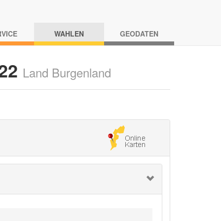
RVICE
WAHLEN
GEODATEN
022
Land Burgenland