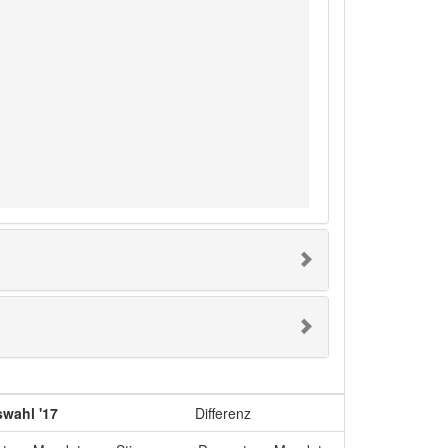
wahl '17
Differenz