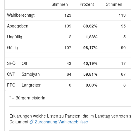
Stimmen
Prozent
Stimmen
Wahlberechtigt
123
113
Abgegeben
109
88,62%
95
Ungültig
2
1,83%
5
Gültig
107
98,17%
90
SPÖ
Ott
43
40,19%
17
ÖVP
Szmolyan
64
59,81%
67
FPÖ
Langreiter
0
0,00%
6
* = BürgermeisterIn
Erklärungen welche Listen zu Parteien, die im Landtag vertreten s
Dokument
Zurechnung Wahlergebnisse