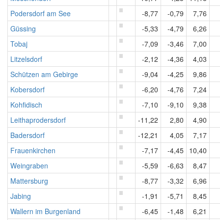
Podersdorf am See
-8,77
-0,79
7,76
Güssing
-5,33
-4,79
6,26
Tobaj
-7,09
-3,46
7,00
Litzelsdorf
-2,12
-4,36
4,03
Schützen am Gebirge
-9,04
-4,25
9,86
Kobersdorf
-6,20
-4,76
7,24
Kohfidisch
-7,10
-9,10
9,38
Leithaprodersdorf
-11,22
2,80
4,90
Badersdorf
-12,21
4,05
7,17
Frauenkirchen
-7,17
-4,45
10,40
Weingraben
-5,59
-6,63
8,47
Mattersburg
-8,77
-3,32
6,96
Jabing
-1,91
-5,71
8,45
Wallern im Burgenland
-6,45
-1,48
6,21