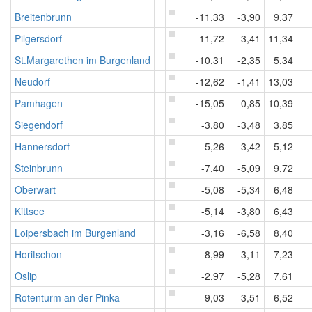
Breitenbrunn
-11,33
-3,90
9,37
Pilgersdorf
-11,72
-3,41
11,34
St.Margarethen im Burgenland
-10,31
-2,35
5,34
Neudorf
-12,62
-1,41
13,03
Pamhagen
-15,05
0,85
10,39
Siegendorf
-3,80
-3,48
3,85
Hannersdorf
-5,26
-3,42
5,12
Steinbrunn
-7,40
-5,09
9,72
Oberwart
-5,08
-5,34
6,48
Kittsee
-5,14
-3,80
6,43
Loipersbach im Burgenland
-3,16
-6,58
8,40
Horitschon
-8,99
-3,11
7,23
Oslip
-2,97
-5,28
7,61
Rotenturm an der Pinka
-9,03
-3,51
6,52