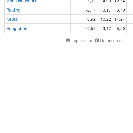
Markt Neuhodis
-7,92
-4,99
12,74
Raiding
-2,17
-3,17
3,79
Neutal
-6,92
-10,22
14,24
Heugraben
-10,59
3,47
5,20
Impressum
Datenschutz