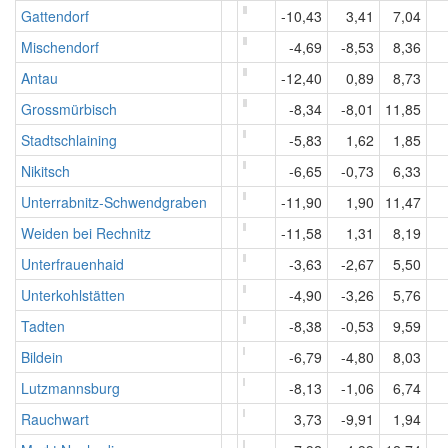
Gattendorf
-10,43
3,41
7,04
Mischendorf
-4,69
-8,53
8,36
Antau
-12,40
0,89
8,73
Grossmürbisch
-8,34
-8,01
11,85
Stadtschlaining
-5,83
1,62
1,85
Nikitsch
-6,65
-0,73
6,33
Unterrabnitz-Schwendgraben
-11,90
1,90
11,47
Weiden bei Rechnitz
-11,58
1,31
8,19
Unterfrauenhaid
-3,63
-2,67
5,50
Unterkohlstätten
-4,90
-3,26
5,76
Tadten
-8,38
-0,53
9,59
Bildein
-6,79
-4,80
8,03
Lutzmannsburg
-8,13
-1,06
6,74
Rauchwart
3,73
-9,91
1,94