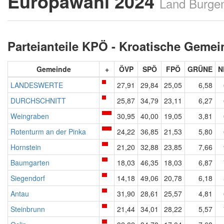
Europawahl 2024
Land Burge
Parteianteile KPÖ - Kroatische Geme
Gemeinde
+
ÖVP
SPÖ
FPÖ
GRÜNE
N
LANDESWERTE
27,91
29,84
25,05
6,58
DURCHSCHNITT
25,87
34,79
23,11
6,27
Weingraben
30,95
40,00
19,05
3,81
Rotenturm an der Pinka
24,22
36,85
21,53
5,80
Hornstein
21,20
32,88
23,85
7,66
Baumgarten
18,03
46,35
18,03
6,87
Siegendorf
14,18
49,06
20,78
6,18
Antau
31,90
28,61
25,57
4,81
Steinbrunn
21,44
34,01
28,22
5,57