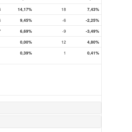
6
14,17%
18
7,43%
4
9,45%
-6
-2,25%
7
6,69%
-9
-3,49%
0,00%
12
4,80%
1
0,39%
1
0,41%