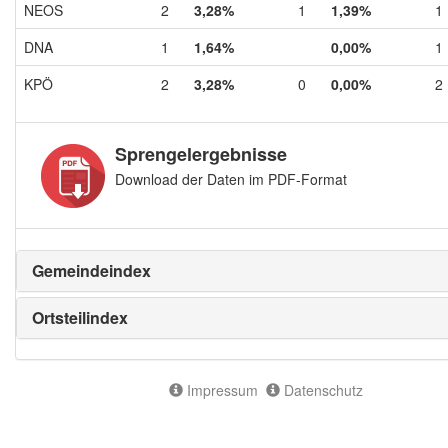
NEOS
2
3,28%
1
1,39%
1
DNA
1
1,64%
0,00%
1
KPÖ
2
3,28%
0
0,00%
2
Sprengelergebnisse
Download der Daten im PDF-Format
Gemeindeindex
Ortsteilindex
Impressum
Datenschutz