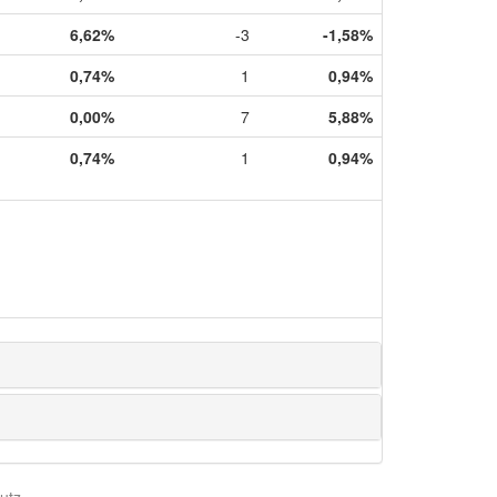
6,62%
-3
-1,58%
0,74%
1
0,94%
0,00%
7
5,88%
0,74%
1
0,94%
utz