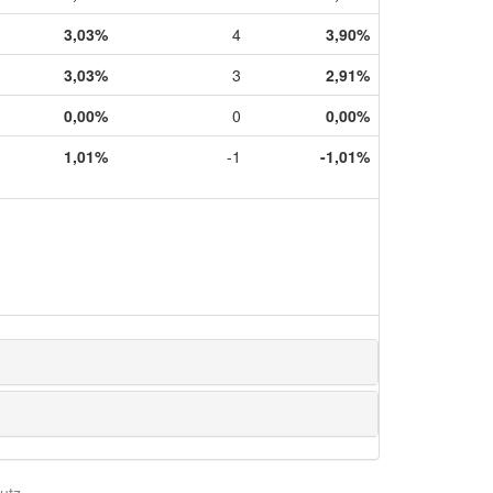
3,03%
4
3,90%
3,03%
3
2,91%
0,00%
0
0,00%
1,01%
-1
-1,01%
utz