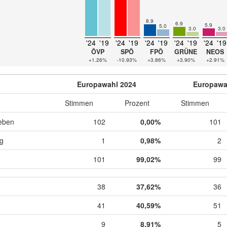
8.9
6.9
5.9
5.0
3.0
3.0
'24
'19
'24
'19
'24
'19
'24
'19
'24
'19
ÖVP
SPÖ
FPÖ
GRÜNE
NEOS
+1.26%
-10.93%
+3.86%
+3.90%
+2.91%
Europawahl 2024
Europawa
Stimmen
Prozent
Stimmen
eben
102
0,00%
101
ig
1
0,98%
2
101
99,02%
99
38
37,62%
36
41
40,59%
51
9
8,91%
5