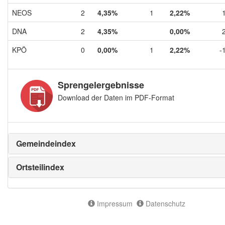
NEOS
2
4,35%
1
2,22%
DNA
2
4,35%
0,00%
KPÖ
0
0,00%
1
2,22%
-
Sprengelergebnisse
Download der Daten im PDF-Format
Gemeindeindex
Ortsteilindex
Impressum
Datenschutz