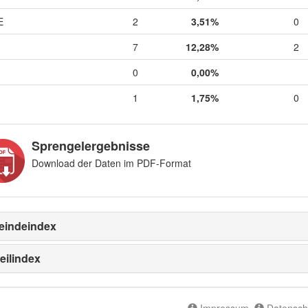
E
2
3,51%
0
7
12,28%
2
0
0,00%
1
1,75%
0
Sprengelergebnisse
Download der Daten im PDF-Format
indeindex
eilindex
Impressum
Datensch