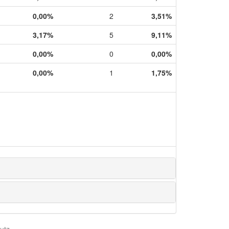
0,00%
2
3,51%
3,17%
5
9,11%
0,00%
0
0,00%
0,00%
1
1,75%
utz