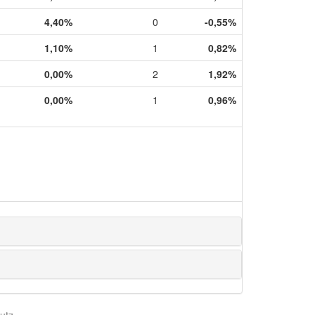
4,40%
0
-0,55%
1,10%
1
0,82%
0,00%
2
1,92%
0,00%
1
0,96%
utz