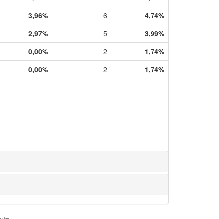
3,96%
6
4,74%
2,97%
5
3,99%
0,00%
2
1,74%
0,00%
2
1,74%
utz